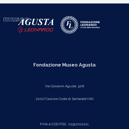
Fondazione Museo Agusta
Via Giovanni Agusta, 506
21017 Cascina Costa di Samarate (VA)
P.IVA e COD.FISC. 02512010121