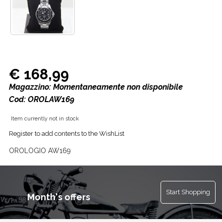
€ 168,99
Magazzino: Momentaneamente non disponibile
Cod: OROLAW169
Item currently not in stock
Register to add contents to the WishList
OROLOGIO AW169
Start Shopping
Month's offers