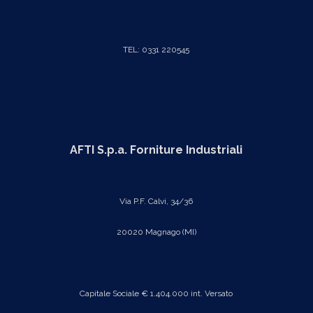
TEL: 0331 220545
AFTI S.p.a. Forniture Industriali
Via P.F. Calvi, 34/36
20020 Magnago (MI)
Capitale Sociale € 1.404.000 int. Versato