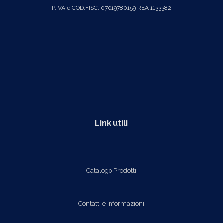
P.IVA e COD.FISC. 07019780159 REA 1133382
Link utili
Catalogo Prodotti
Contatti e informazioni