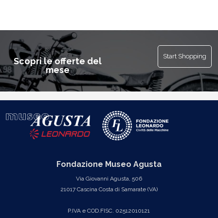
Start Shopping
Scopri le offerte del
mese
Fondazione Museo Agusta
Via Giovanni Agusta, 506
21017 Cascina Costa di Samarate (VA)
P.IVA e COD.FISC. 02512010121