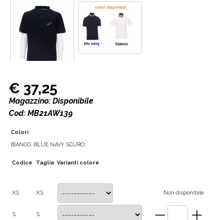
€ 37,25
Magazzino: Disponibile
Cod: MB21AW139
Colori
BIANCO, BLUE NAVY SCURO,
Codice
Taglia
Varianti colore
XS
XS
Non disponibile
S
S