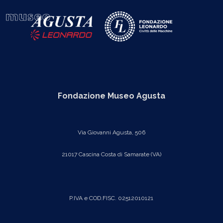
Fondazione Museo Agusta
Via Giovanni Agusta, 506
21017 Cascina Costa di Samarate (VA)
P.IVA e COD.FISC. 02512010121