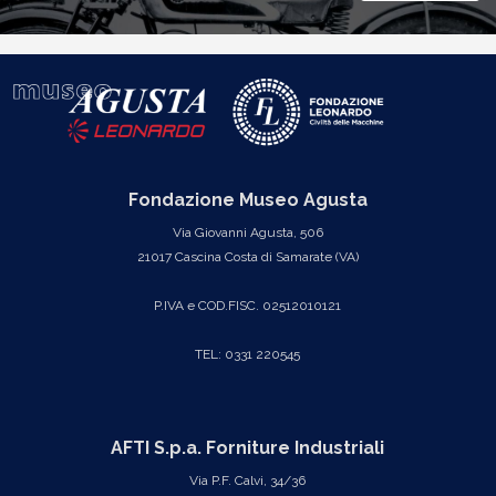
Fondazione Museo Agusta
Via Giovanni Agusta, 506
21017 Cascina Costa di Samarate (VA)
P.IVA e COD.FISC. 02512010121
TEL: 0331 220545
AFTI S.p.a. Forniture Industriali
Via P.F. Calvi, 34/36