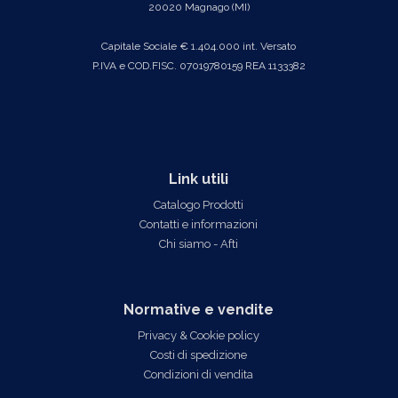
20020 Magnago (MI)
Capitale Sociale € 1.404.000 int. Versato
P.IVA e COD.FISC. 07019780159 REA 1133382
Link utili
Catalogo Prodotti
Contatti e informazioni
Chi siamo - Afti
Normative e vendite
Privacy & Cookie policy
Costi di spedizione
Condizioni di vendita