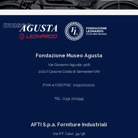
Fondazione Museo Agusta
Via Giovanni Agusta, 506
21017 Cascina Costa di Samarate (VA)
P.IVA e COD.FISC. 02512010121
TEL: 0331 220545
AFTI S.p.a. Forniture Industriali
Via P.F. Calvi, 34/36