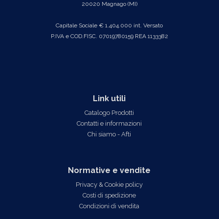
20020 Magnago (MI)
Capitale Sociale € 1.404.000 int. Versato
P.IVA e COD.FISC. 07019780159 REA 1133382
Link utili
Catalogo Prodotti
Contatti e informazioni
Chi siamo - Afti
Normative e vendite
Privacy & Cookie policy
Costi di spedizione
Condizioni di vendita