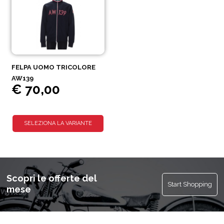
FELPA UOMO TRICOLORE
AW139
€ 70,00
SELEZIONA LA VARIANTE
Scopri le offerte del
Start Shopping
mese