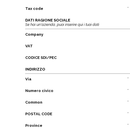
*
Tax code
DATI RAGIONE SOCIALE
Se hai un'azienda, puoi inserire qui i tuoi dati
Company
VAT
CODICE SDI/PEC
INDIRIZZO
*
Via
*
Numero civico
*
Common
*
POSTAL CODE
*
Province