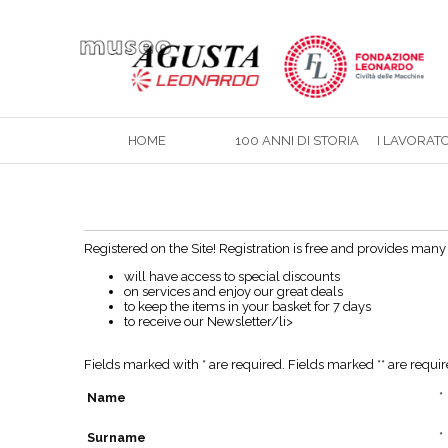
HOME
100 ANNI DI STORIA
I LAVORAT
Registered on the Site! Registration is free and provides man
will have access to special discounts
on services and enjoy our great deals
to keep the items in your basket for 7 days
to receive our Newsletter/li>
Fields marked with * are required. Fields marked ** are requir
*
Name
*
Surname