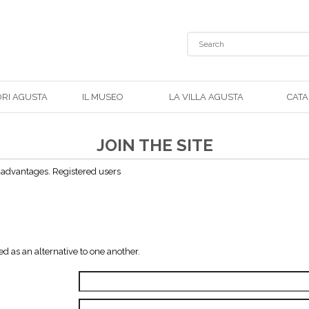
ORI AGUSTA
IL MUSEO
LA VILLA AGUSTA
CAT
JOIN THE SITE
y advantages. Registered users
ed as an alternative to one another.