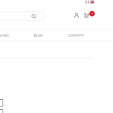
0
ALOGO
BLOG
CONTATTI