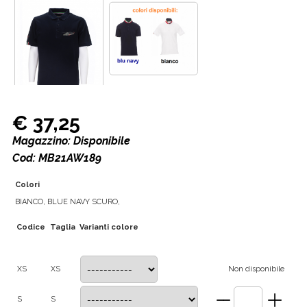
€ 37,25
Magazzino: Disponibile
Cod: MB21AW189
Colori
BIANCO, BLUE NAVY SCURO,
Codice
Taglia
Varianti colore
XS
XS
Non disponibile
S
S