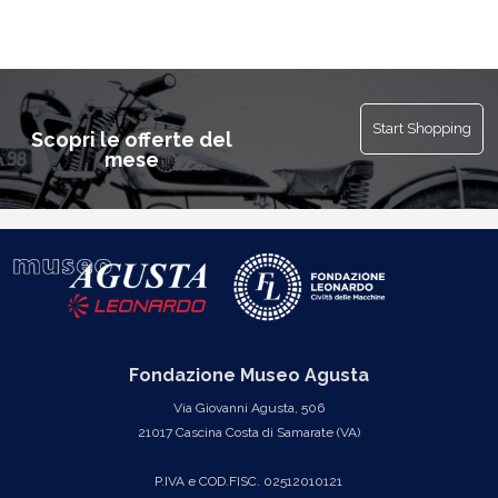
Start Shopping
Scopri le offerte del
mese
Fondazione Museo Agusta
Via Giovanni Agusta, 506
21017 Cascina Costa di Samarate (VA)
P.IVA e COD.FISC. 02512010121